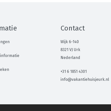
matie
Contact
ingen
Wijk 6-140
8321 VJ Urk
informatie
Nederland
oeken
+31 6 1851 4301
info@vakantiehuisjeurk.nl